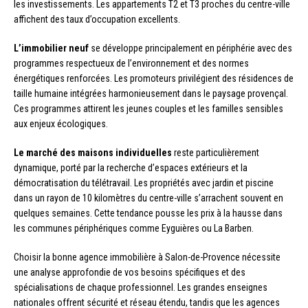
les investissements. Les appartements T2 et T3 proches du centre-ville
affichent des taux d’occupation excellents.
L’immobilier neuf
se développe principalement en périphérie avec des
programmes respectueux de l’environnement et des normes
énergétiques renforcées. Les promoteurs privilégient des résidences de
taille humaine intégrées harmonieusement dans le paysage provençal.
Ces programmes attirent les jeunes couples et les familles sensibles
aux enjeux écologiques.
Le marché des maisons individuelles
reste particulièrement
dynamique, porté par la recherche d’espaces extérieurs et la
démocratisation du télétravail. Les propriétés avec jardin et piscine
dans un rayon de 10 kilomètres du centre-ville s’arrachent souvent en
quelques semaines. Cette tendance pousse les prix à la hausse dans
les communes périphériques comme Eyguières ou La Barben.
Choisir la bonne agence immobilière à Salon-de-Provence nécessite
une analyse approfondie de vos besoins spécifiques et des
spécialisations de chaque professionnel. Les grandes enseignes
nationales offrent sécurité et réseau étendu, tandis que les agences