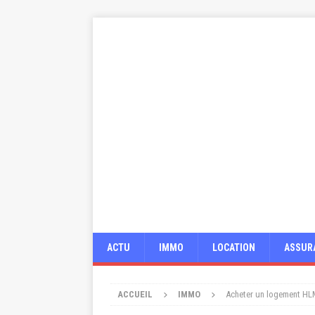
ACTU
IMMO
LOCATION
ASSUR
ACCUEIL
IMMO
Acheter un logement HLM 