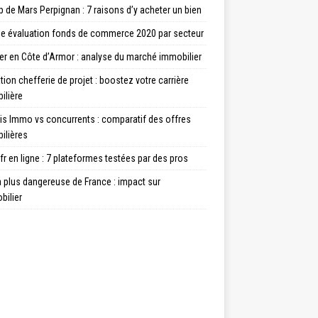
de Mars Perpignan : 7 raisons d’y acheter un bien
e évaluation fonds de commerce 2020 par secteur
er en Côte d’Armor : analyse du marché immobilier
ion chefferie de projet : boostez votre carrière
ilière
is Immo vs concurrents : comparatif des offres
ilières
fr en ligne : 7 plateformes testées par des pros
la plus dangereuse de France : impact sur
bilier