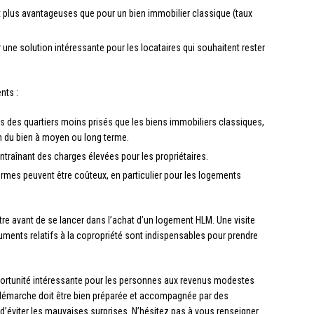
 plus avantageuses que pour un bien immobilier classique (taux
 une solution intéressante pour les locataires qui souhaitent rester
nts :
 des quartiers moins prisés que les biens immobiliers classiques,
on du bien à moyen ou long terme.
entraînant des charges élevées pour les propriétaires.
rmes peuvent être coûteux, en particulier pour les logements
ntre avant de se lancer dans l’achat d’un logement HLM. Une visite
uments relatifs à la copropriété sont indispensables pour prendre
ortunité intéressante pour les personnes aux revenus modestes
e démarche doit être bien préparée et accompagnée par des
n d’éviter les mauvaises surprises. N’hésitez pas à vous renseigner