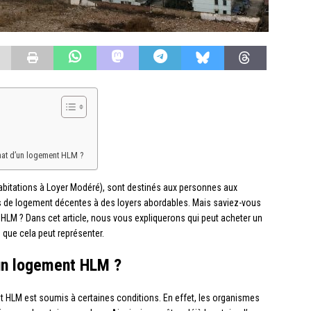
chat d’un logement HLM ?
bitations à Loyer Modéré), sont destinés aux personnes aux
ns de logement décentes à des loyers abordables. Mais saviez-vous
 HLM ? Dans cet article, nous vous expliquerons qui peut acheter un
que cela peut représenter.
 un logement HLM ?
ent HLM est soumis à certaines conditions. En effet, les organismes