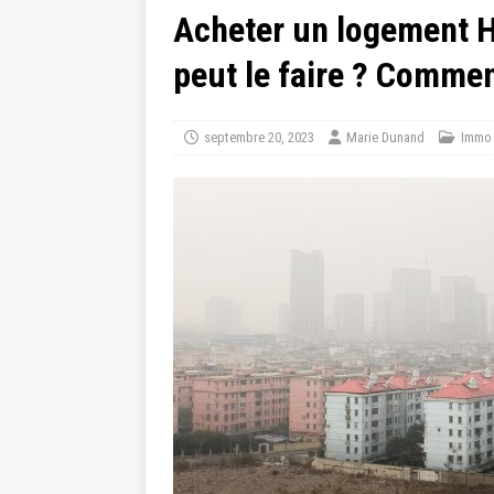
Acheter un logement H
peut le faire ? Commen
septembre 20, 2023
Marie Dunand
Immo