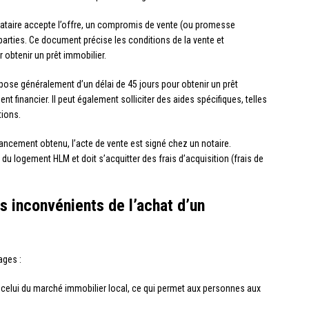
ocataire accepte l’offre, un compromis de vente (ou promesse
parties. Ce document précise les conditions de la vente et
obtenir un prêt immobilier.
pose généralement d’un délai de 45 jours pour obtenir un prêt
 financier. Il peut également solliciter des aides spécifiques, telles
tions.
inancement obtenu, l’acte de vente est signé chez un notaire.
 du logement HLM et doit s’acquitter des frais d’acquisition (frais de
s inconvénients de l’achat d’un
ages :
à celui du marché immobilier local, ce qui permet aux personnes aux