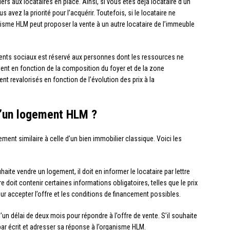
ers aux locataires en place. Ainsi, si vous êtes déjà locataire d’un
 avez la priorité pour l’acquérir. Toutefois, si le locataire ne
nisme HLM peut proposer la vente à un autre locataire de l’immeuble
ments sociaux est réservé aux personnes dont les ressources ne
ent en fonction de la composition du foyer et de la zone
t revalorisés en fonction de l’évolution des prix à la
d’un logement HLM ?
ment similaire à celle d’un bien immobilier classique. Voici les
ite vendre un logement, il doit en informer le locataire par lettre
oit contenir certaines informations obligatoires, telles que le prix
pour accepter l’offre et les conditions de financement possibles.
’un délai de deux mois pour répondre à l’offre de vente. S’il souhaite
par écrit et adresser sa réponse à l’organisme HLM.