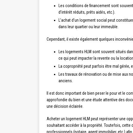
Les conditions de financement sont souvent
d’intérêt réduits, prêts aidés, etc.).
L’achat d’un logement social peut constituer
dans leur quartier ou leur immeuble.
Cependant, il existe également quelques inconvénie
Les logements HLM sont souvent situés dans
ce qui peut impacter la revente ou la locati
La copropriété peut parfois être mal gérée, 
Les travaux de rénovation ou de mise aux no
anciens.
Il est donc important de bien peser le pour et le co
approfondie du bien et une étude attentive des doc
une décision éclairée.
Acheter un logement HLM peut représenter une opp
souhaitant accéder à la propriété. Toutefois, cett
professionnels (notaire, agent immobilier, etc.) afi