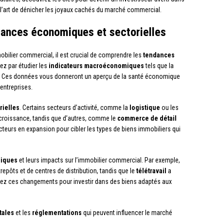
r l’art de dénicher les joyaux cachés du marché commercial.
ndances économiques et sectorielles
obilier commercial, il est crucial de comprendre les
tendances
z par étudier les
indicateurs macroéconomiques
tels que la
ion. Ces données vous donneront un aperçu de la santé économique
entreprises.
rielles
. Certains secteurs d’activité, comme la
logistique
ou les
 croissance, tandis que d’autres, comme le
commerce de détail
secteurs en expansion pour cibler les types de biens immobiliers qui
giques
et leurs impacts sur l’immobilier commercial. Par exemple,
epôts et de centres de distribution, tandis que le
télétravail
a
pez ces changements pour investir dans des biens adaptés aux
tales
et les
réglementations
qui peuvent influencer le marché