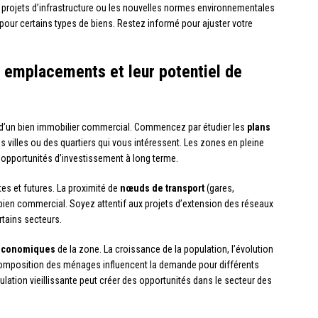
s projets d’infrastructure ou les nouvelles normes environnementales
pour certains types de biens. Restez informé pour ajuster votre
 emplacements et leur potentiel de
r d’un bien immobilier commercial. Commencez par étudier les
plans
s villes ou des quartiers qui vous intéressent. Les zones en pleine
 opportunités d’investissement à long terme.
es et futures. La proximité de
nœuds de transport
(gares,
 bien commercial. Soyez attentif aux projets d’extension des réseaux
rtains secteurs.
économiques
de la zone. La croissance de la population, l’évolution
omposition des ménages influencent la demande pour différents
ation vieillissante peut créer des opportunités dans le secteur des