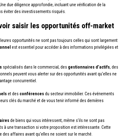
e due diligence approfondie, incluant une vérification de la
s éviter des investissements risqués.
oir saisir les opportunités off-market
leures opportunités ne sont pas toujours celles qui sont largement
ionnel
est essentiel pour accéder à des informations privilégiées et
s
spécialisés dans le commercial, des
gestionnaires d’actifs
, des
onnels peuvent vous alerter sur des opportunités avant qu’elles ne
antage concurrentiel.
nels
et des
conférences
du secteur immobilier. Ces événements
eurs clés du marché et de vous tenir informé des dernières
aires
de biens qui vous intéressent, même s’ils ne sont pas
ts à une transaction si votre proposition est intéressante. Cette
 des affaires avant qu’elles ne soient sur le marché.