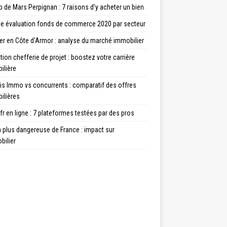
de Mars Perpignan : 7 raisons d’y acheter un bien
e évaluation fonds de commerce 2020 par secteur
er en Côte d’Armor : analyse du marché immobilier
ion chefferie de projet : boostez votre carrière
ilière
is Immo vs concurrents : comparatif des offres
ilières
fr en ligne : 7 plateformes testées par des pros
la plus dangereuse de France : impact sur
bilier