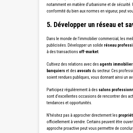
notamment en matière d’urbanisme et de sécurité. Un
conformité du bien aux normes en vigueur, peut vou
5. Développer un réseau et sav
Dans le monde de l’immobilier commercial, les meil
publicisées. Développer un solide
réseau profess
à des transactions
off-market
.
Cultivez des relations avec des
agents immobilier
banquiers
et des
avocats
du secteur. Ces professi
soient rendues publiques, vous donnant ainsi un av
Participez régulièrement à des
salons profession
sont d’excellentes occasions de rencontrer des act
tendances et opportunités.
N’hésitez pas à approcher directement les
propriét
officiellement à vendre. Certains peuvent être ouver
approche proactive peut vous permettre de conclure