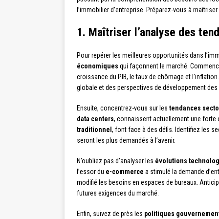
l’immobilier d’entreprise. Préparez-vous à maîtrise
1. Maîtriser l’analyse des te
Pour repérer les meilleures opportunités dans l’imm
économiques
qui façonnent le marché. Commence
croissance du PIB, le taux de chômage et l’inflat
globale et des perspectives de développement des 
Ensuite, concentrez-vous sur les
tendances secto
data centers
, connaissent actuellement une forte
traditionnel
, font face à des défis. Identifiez les 
seront les plus demandés à l’avenir.
N’oubliez pas d’analyser les
évolutions technolo
l’essor du
e-commerce
a stimulé la demande d’entr
modifié les besoins en espaces de bureaux. Antici
futures exigences du marché.
Enfin, suivez de près les
politiques gouvernemen