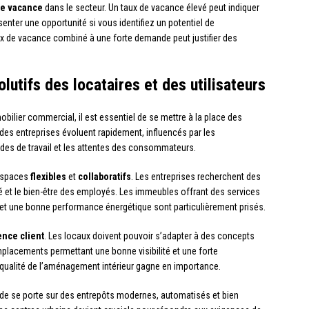
de vacance
dans le secteur. Un taux de vacance élevé peut indiquer
enter une opportunité si vous identifiez un potentiel de
taux de vacance combiné à une forte demande peut justifier des
utifs des locataires et des utilisateurs
bilier commercial, il est essentiel de se mettre à la place des
 des entreprises évoluent rapidement, influencés par les
es de travail et les attentes des consommateurs.
 espaces
flexibles
et
collaboratifs
. Les entreprises recherchent des
ité et le bien-être des employés. Les immeubles offrant des services
) et une bonne performance énergétique sont particulièrement prisés.
ence client
. Les locaux doivent pouvoir s’adapter à des concepts
mplacements permettant une bonne visibilité et une forte
 qualité de l’aménagement intérieur gagne en importance.
de se porte sur des entrepôts modernes, automatisés et bien