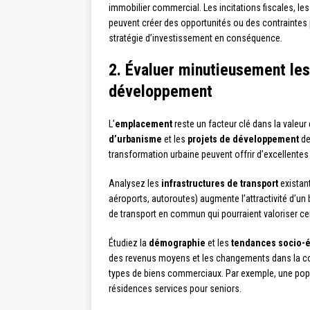
immobilier commercial. Les incitations fiscales, le
peuvent créer des opportunités ou des contraintes 
stratégie d’investissement en conséquence.
2. Évaluer minutieusement les
développement
L’
emplacement
reste un facteur clé dans la valeu
d’urbanisme
et les
projets de développement
de
transformation urbaine peuvent offrir d’excellentes
Analysez les
infrastructures de transport
existant
aéroports, autoroutes) augmente l’attractivité d’un
de transport en commun qui pourraient valoriser ce
Étudiez la
démographie
et les
tendances socio-
des revenus moyens et les changements dans la c
types de biens commerciaux. Par exemple, une popul
résidences services pour seniors.