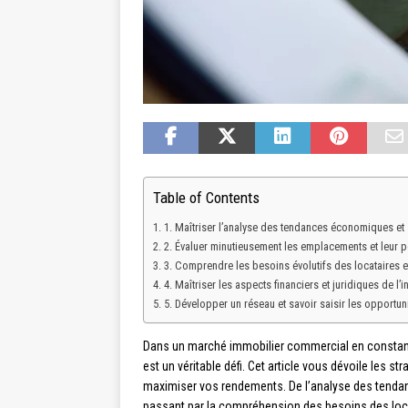
Table of Contents
1. Maîtriser l’analyse des tendances économiques et 
2. Évaluer minutieusement les emplacements et leur 
3. Comprendre les besoins évolutifs des locataires et
4. Maîtriser les aspects financiers et juridiques de l’
5. Développer un réseau et savoir saisir les opportun
Dans un marché immobilier commercial en constante
est un véritable défi. Cet article vous dévoile les str
maximiser vos rendements. De l’analyse des tend
passant par la compréhension des besoins des locat