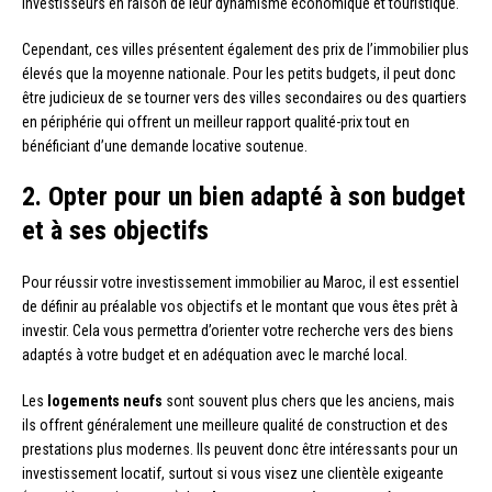
investisseurs en raison de leur dynamisme économique et touristique.
Cependant, ces villes présentent également des prix de l’immobilier plus
élevés que la moyenne nationale. Pour les petits budgets, il peut donc
être judicieux de se tourner vers des villes secondaires ou des quartiers
en périphérie qui offrent un meilleur rapport qualité-prix tout en
bénéficiant d’une demande locative soutenue.
2. Opter pour un bien adapté à son budget
et à ses objectifs
Pour réussir votre investissement immobilier au Maroc, il est essentiel
de définir au préalable vos objectifs et le montant que vous êtes prêt à
investir. Cela vous permettra d’orienter votre recherche vers des biens
adaptés à votre budget et en adéquation avec le marché local.
Les
logements neufs
sont souvent plus chers que les anciens, mais
ils offrent généralement une meilleure qualité de construction et des
prestations plus modernes. Ils peuvent donc être intéressants pour un
investissement locatif, surtout si vous visez une clientèle exigeante