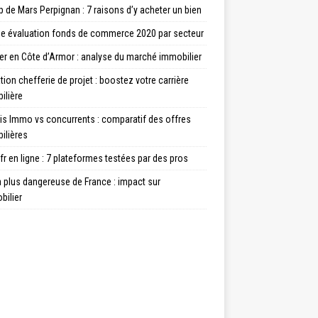
de Mars Perpignan : 7 raisons d’y acheter un bien
e évaluation fonds de commerce 2020 par secteur
er en Côte d’Armor : analyse du marché immobilier
ion chefferie de projet : boostez votre carrière
ilière
is Immo vs concurrents : comparatif des offres
ilières
fr en ligne : 7 plateformes testées par des pros
la plus dangereuse de France : impact sur
bilier