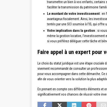
transmettre un bien à vos enfants, certains 
faciliter la transmission du patrimoine famil
Le montant de votre investissement
: en 
avantageux fiscalement. Ainsi, les investiss
tentés par une SCI soumise à l’IS, qui offre 
Votre implication dans la gestion
: si vou
même la gestion locative, l’investissement e
si vous préférez déléguer cette tâche et bén
Faire appel à un expert pour 
Le choix du statut juridique est une étape cruciale 
vivement recommandé de consulter un professionnel 
pour vous accompagner dans cette démarche. Ce dern
afin de vous orienter vers la solution la plus adapt
En prenant en compte ces différents éléments et 
significativement vos chances de réussir votre inves