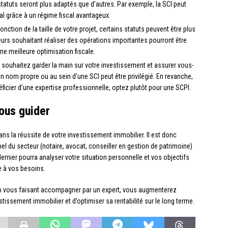
statuts seront plus adaptés que d’autres. Par exemple, la SCI peut
ial grâce à un régime fiscal avantageux.
fonction de la taille de votre projet, certains statuts peuvent être plus
eurs souhaitant réaliser des opérations importantes pourront être
une meilleure optimisation fiscale.
s souhaitez garder la main sur votre investissement et assurer vous-
n nom propre ou au sein d’une SCI peut être privilégié. En revanche,
éficier d’une expertise professionnelle, optez plutôt pour une SCPI.
vous guider
dans la réussite de votre investissement immobilier. Il est donc
du secteur (notaire, avocat, conseiller en gestion de patrimoine)
ier pourra analyser votre situation personnelle et vos objectifs
ée à vos besoins.
en vous faisant accompagner par un expert, vous augmenterez
tissement immobilier et d’optimiser sa rentabilité sur le long terme.