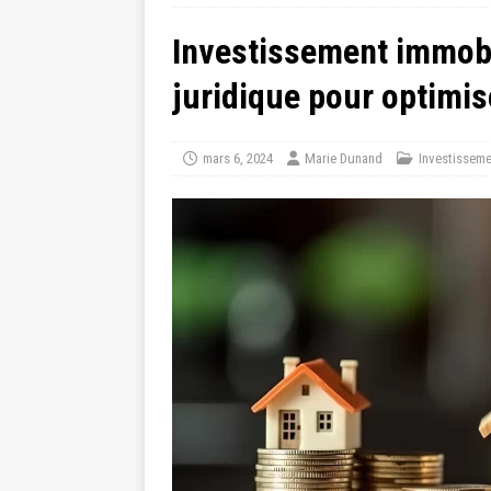
Investissement immobil
juridique pour optimi
mars 6, 2024
Marie Dunand
Investisseme