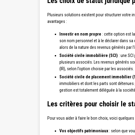
Les choix de statut juridique 
Plusieurs solutions existent pour structurer votre 
avantages :
Investir en nom propre
: cette option est l
son nom personnel et à le déclarer dans sa d
alors de la nature des revenus générés par 
Société civile immobilière (SCI)
: une SCI 
plusieurs associés. Les revenus générés sont
(IR), selon l’option choisie par les associés.
Société civile de placement immobilier (
immobiliers et dont les parts sont détenues 
gestion est totalement déléguée à la société
Les critères pour choisir le st
Pour vous aider à faire le bon choix, voici quelque
Vos objectifs patrimoniaux
: selon que vou