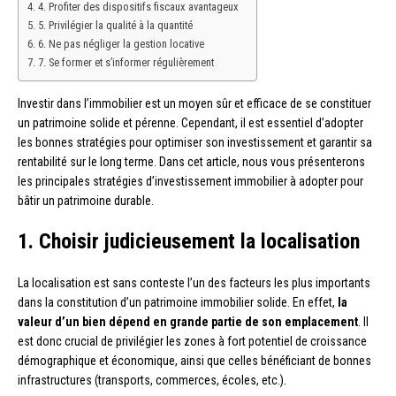
4. Profiter des dispositifs fiscaux avantageux
5. Privilégier la qualité à la quantité
6. Ne pas négliger la gestion locative
7. Se former et s’informer régulièrement
Investir dans l’immobilier est un moyen sûr et efficace de se constituer
un patrimoine solide et pérenne. Cependant, il est essentiel d’adopter
les bonnes stratégies pour optimiser son investissement et garantir sa
rentabilité sur le long terme. Dans cet article, nous vous présenterons
les principales stratégies d’investissement immobilier à adopter pour
bâtir un patrimoine durable.
1. Choisir judicieusement la localisation
La localisation est sans conteste l’un des facteurs les plus importants
dans la constitution d’un patrimoine immobilier solide. En effet,
la
valeur d’un bien dépend en grande partie de son emplacement
. Il
est donc crucial de privilégier les zones à fort potentiel de croissance
démographique et économique, ainsi que celles bénéficiant de bonnes
infrastructures (transports, commerces, écoles, etc.).