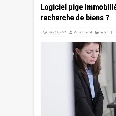
Logiciel pige immobili
recherche de biens ?
mars 22, 2024
Marie Dunand
Immo