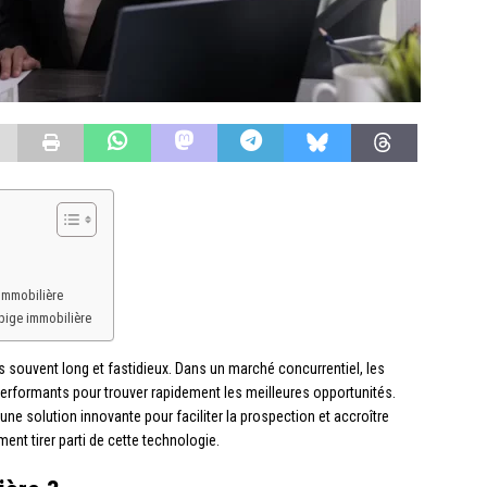
 immobilière
 pige immobilière
 souvent long et fastidieux. Dans un marché concurrentiel, les
performants pour trouver rapidement les meilleures opportunités.
, une solution innovante pour faciliter la prospection et accroître
nt tirer parti de cette technologie.