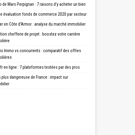
de Mars Perpignan : 7 raisons d’y acheter un bien
e évaluation fonds de commerce 2020 par secteur
er en Côte d’Armor : analyse du marché immobilier
ion chefferie de projet : boostez votre carrière
ilière
is Immo vs concurrents : comparatif des offres
ilières
fr en ligne : 7 plateformes testées par des pros
la plus dangereuse de France : impact sur
bilier