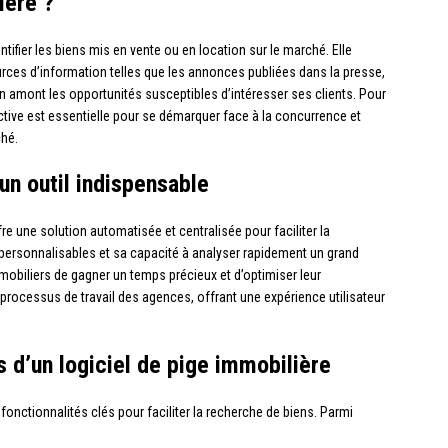
ière ?
tifier les biens mis en vente ou en location sur le marché. Elle
rces d’information telles que les annonces publiées dans la presse,
 en amont les opportunités susceptibles d’intéresser ses clients. Pour
active est essentielle pour se démarquer face à la concurrence et
hé.
 un outil indispensable
re une solution automatisée et centralisée pour faciliter la
personnalisables et sa capacité à analyser rapidement un grand
obiliers de gagner un temps précieux et d’optimiser leur
 processus de travail des agences, offrant une expérience utilisateur
s d’un logiciel de pige immobilière
fonctionnalités clés pour faciliter la recherche de biens. Parmi