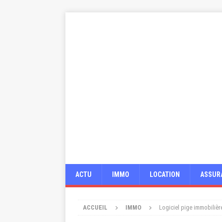
ACTU
IMMO
LOCATION
ASSUR
ACCUEIL
IMMO
Logiciel pige immobilièr