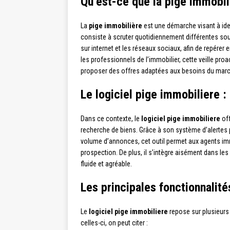
Qu’est-ce que la pige immobil
La
pige immobilière
est une démarche visant à iden
consiste à scruter quotidiennement différentes sou
sur internet et les réseaux sociaux, afin de repérer
les professionnels de l’immobilier, cette veille pro
proposer des offres adaptées aux besoins du marc
Le logiciel pige immobiliere :
Dans ce contexte, le
logiciel pige immobiliere
off
recherche de biens. Grâce à son système d’alertes 
volume d’annonces, cet outil permet aux agents imm
prospection. De plus, il s’intègre aisément dans les
fluide et agréable.
Les principales fonctionnalité
Le
logiciel pige immobiliere
repose sur plusieurs 
celles-ci, on peut citer :