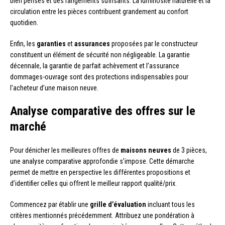
bien pensés et des rangements suffisants. La luminosité naturelle et la
circulation entre les pièces contribuent grandement au confort
quotidien.
Enfin, les
garanties
et
assurances
proposées par le constructeur
constituent un élément de sécurité non négligeable. La garantie
décennale, la garantie de parfait achèvement et l’assurance
dommages-ouvrage sont des protections indispensables pour
l’acheteur d’une maison neuve.
Analyse comparative des offres sur le
marché
Pour dénicher les meilleures offres de
maisons neuves
de 3 pièces,
une analyse comparative approfondie s’impose. Cette démarche
permet de mettre en perspective les différentes propositions et
d’identifier celles qui offrent le meilleur rapport qualité/prix.
Commencez par établir une
grille d’évaluation
incluant tous les
critères mentionnés précédemment. Attribuez une pondération à