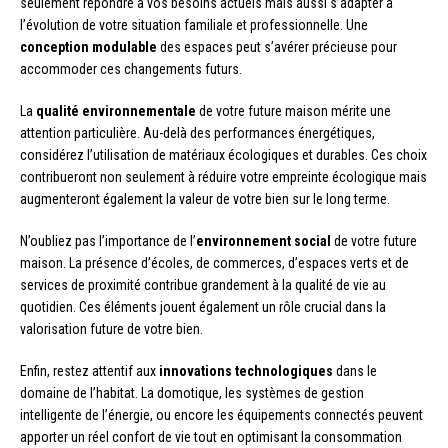
seulement répondre à vos besoins actuels mais aussi s’adapter à
l’évolution de votre situation familiale et professionnelle. Une
conception modulable
des espaces peut s’avérer précieuse pour
accommoder ces changements futurs.
La
qualité environnementale
de votre future maison mérite une
attention particulière. Au-delà des performances énergétiques,
considérez l’utilisation de matériaux écologiques et durables. Ces choix
contribueront non seulement à réduire votre empreinte écologique mais
augmenteront également la valeur de votre bien sur le long terme.
N’oubliez pas l’importance de l’
environnement social
de votre future
maison. La présence d’écoles, de commerces, d’espaces verts et de
services de proximité contribue grandement à la qualité de vie au
quotidien. Ces éléments jouent également un rôle crucial dans la
valorisation future de votre bien.
Enfin, restez attentif aux
innovations technologiques
dans le
domaine de l’habitat. La domotique, les systèmes de gestion
intelligente de l’énergie, ou encore les équipements connectés peuvent
apporter un réel confort de vie tout en optimisant la consommation