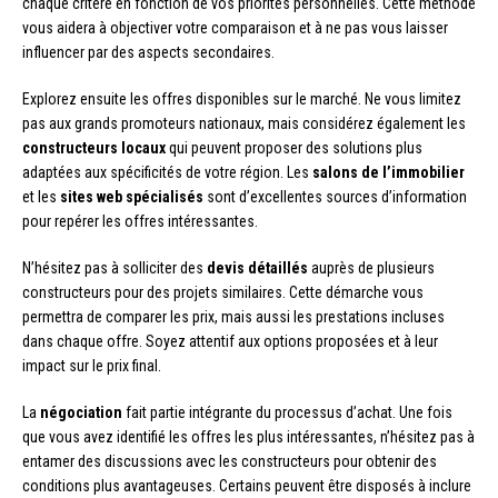
chaque critère en fonction de vos priorités personnelles. Cette méthode
vous aidera à objectiver votre comparaison et à ne pas vous laisser
influencer par des aspects secondaires.
Explorez ensuite les offres disponibles sur le marché. Ne vous limitez
pas aux grands promoteurs nationaux, mais considérez également les
constructeurs locaux
qui peuvent proposer des solutions plus
adaptées aux spécificités de votre région. Les
salons de l’immobilier
et les
sites web spécialisés
sont d’excellentes sources d’information
pour repérer les offres intéressantes.
N’hésitez pas à solliciter des
devis détaillés
auprès de plusieurs
constructeurs pour des projets similaires. Cette démarche vous
permettra de comparer les prix, mais aussi les prestations incluses
dans chaque offre. Soyez attentif aux options proposées et à leur
impact sur le prix final.
La
négociation
fait partie intégrante du processus d’achat. Une fois
que vous avez identifié les offres les plus intéressantes, n’hésitez pas à
entamer des discussions avec les constructeurs pour obtenir des
conditions plus avantageuses. Certains peuvent être disposés à inclure