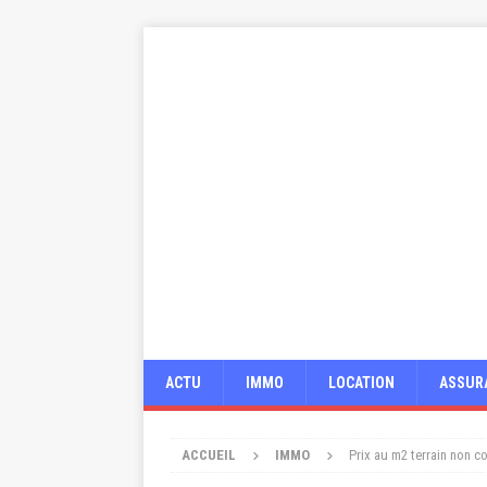
ACTU
IMMO
LOCATION
ASSUR
ACCUEIL
IMMO
Prix au m2 terrain non co