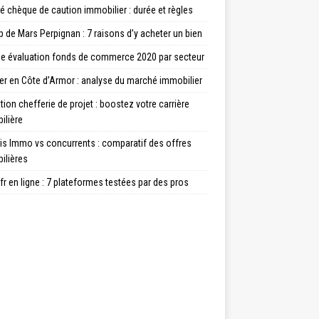
té chèque de caution immobilier : durée et règles
de Mars Perpignan : 7 raisons d’y acheter un bien
e évaluation fonds de commerce 2020 par secteur
er en Côte d’Armor : analyse du marché immobilier
ion chefferie de projet : boostez votre carrière
ilière
is Immo vs concurrents : comparatif des offres
ilières
fr en ligne : 7 plateformes testées par des pros