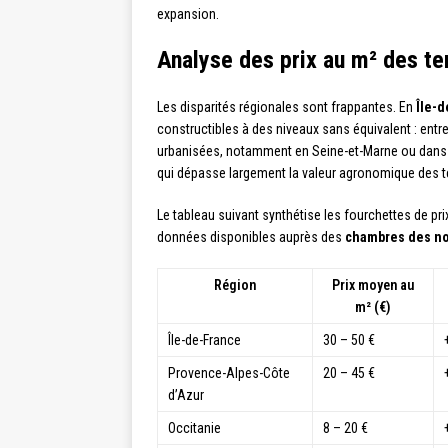
expansion.
Analyse des prix au m² des te
Les disparités régionales sont frappantes. En
Île-
constructibles à des niveaux sans équivalent : entr
urbanisées, notamment en Seine-et-Marne ou dans l
qui dépasse largement la valeur agronomique des t
Le tableau suivant synthétise les fourchettes de pr
données disponibles auprès des
chambres des no
Région
Prix moyen au
m² (€)
Île-de-France
30 – 50 €
Provence-Alpes-Côte
20 – 45 €
d’Azur
Occitanie
8 – 20 €