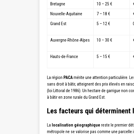
Bretagne
10 – 25 €
Nouvelle-Aquitaine
7 – 18 €
Grand Est
5 – 12 €
Auvergne-Rhône-Alpes
10 – 30 €
Hauts-de-France
5 – 15 €
La région
PACA
mérite une attention particulière. L
sans droit à bâtir, atteignent des prix élevés en raiso
(loi Littoral de 1986). Un hectare de garrigue non co
à bâtir en zone rurale du Grand Est.
Les facteurs qui déterminent l
La
localisation géographique
reste le premier dét
métropole ne se valorise pas comme une parcelle id