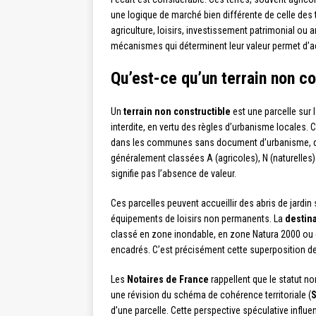
une logique de marché bien différente de celle des ter
agriculture, loisirs, investissement patrimonial o
mécanismes qui déterminent leur valeur permet d’ac
Qu’est-ce qu’un terrain non c
Un
terrain non constructible
est une parcelle sur 
interdite, en vertu des règles d’urbanisme locales. 
dans les communes sans document d’urbanisme, d
généralement classées A (agricoles), N (naturelles) 
signifie pas l’absence de valeur.
Ces parcelles peuvent accueillir des abris de jardin
équipements de loisirs non permanents. La
destina
classé en zone inondable, en zone Natura 2000 ou 
encadrés. C’est précisément cette superposition de 
Les
Notaires de France
rappellent que le statut no
une révision du schéma de cohérence territoriale (
d’une parcelle. Cette perspective spéculative influ