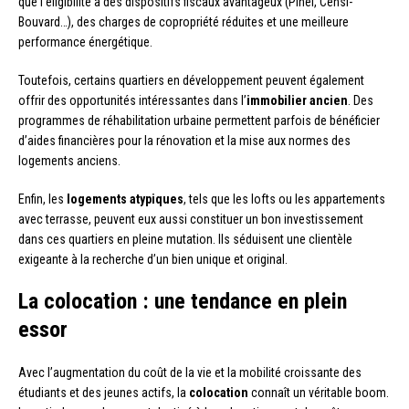
que l’éligibilité à des dispositifs fiscaux avantageux (Pinel, Censi-
Bouvard…), des charges de copropriété réduites et une meilleure
performance énergétique.
Toutefois, certains quartiers en développement peuvent également
offrir des opportunités intéressantes dans l’
immobilier ancien
. Des
programmes de réhabilitation urbaine permettent parfois de bénéficier
d’aides financières pour la rénovation et la mise aux normes des
logements anciens.
Enfin, les
logements atypiques
, tels que les lofts ou les appartements
avec terrasse, peuvent eux aussi constituer un bon investissement
dans ces quartiers en pleine mutation. Ils séduisent une clientèle
exigeante à la recherche d’un bien unique et original.
La colocation : une tendance en plein
essor
Avec l’augmentation du coût de la vie et la mobilité croissante des
étudiants et des jeunes actifs, la
colocation
connaît un véritable boom.