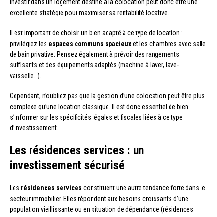
Investir dans un logement destiné à la colocation peut donc être une
excellente stratégie pour maximiser sa rentabilité locative.
Il est important de choisir un bien adapté à ce type de location :
privilégiez les
espaces communs spacieux
et les chambres avec salle
de bain privative. Pensez également à prévoir des rangements
suffisants et des équipements adaptés (machine à laver, lave-
vaisselle…).
Cependant, n’oubliez pas que la gestion d’une colocation peut être plus
complexe qu’une location classique. Il est donc essentiel de bien
s’informer sur les spécificités légales et fiscales liées à ce type
d’investissement.
Les résidences services : un
investissement sécurisé
Les
résidences services
constituent une autre tendance forte dans le
secteur immobilier. Elles répondent aux besoins croissants d’une
population vieillissante ou en situation de dépendance (résidences