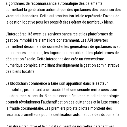
algorithmes de reconnaissance automatique des paiements,
permettant la génération automatique des quittances dès réception des
virements bancaires. Cette automatisation totale représente l’avenir de
la gestion locative pour les propriétaires gérant de nombreux biens.
L’interopérabilité avec les services bancaires et les plateformes de
gestion immobilière s’améliore constamment. Les API ouvertes
permettent désormais de connecter les générateurs de quittances avec
les comptes bancaires, les logiciels comptables et les plateformes de
déclaration fiscale. Cette interconnexion crée un écosystème
numérique complet, simplifiant drastiquement la gestion administrative
des biens locatifs.
La blockchain commence à faire son apparition dans le secteur
immobilier, promettant une traçabilité et une sécurité renforcées pour
les documents locatifs. Bien que encore émergente, cette technologie
pourrait révolutionner l’authentification des quittances et la lutte contre
la fraude documentaire. Les premiers projets pilotes montrent des
résultats prometteurs pour la certification automatique des documents.
L’analyse prédictive et le big data ouvrent de nouvelles perspectives