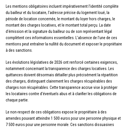
Les mentions obligatoires incluent impérativement l’identité complète
du bailleur et du locataire, l’adresse précise du logement loué, la
période de location concernée, le montant du loyer hors charges, le
montant des charges locatives, et le montant total perçu. La date
d’émission et la signature du bailleur ou de son représentant légal
complètent ces informations essentielles. L’absence de l’une de ces
mentions peut entraîner la nullité du document et exposer le propriétaire
à des sanctions.
Les évolutions législatives de 2026 ont renforcé certaines exigences,
notamment concernant la transparence des charges locatives. Les
quittances doivent désormais détailler plus précisément la répartition
des charges, distinguant clairement les charges récupérables des
charges non récupérables. Cette transparence accrue vise à protéger
les locataires contre d’éventuels abus et à clarifier les obligations de
chaque partie.
Le non-respect de ces obligations expose le propriétaire à des
amendes pouvant atteindre 1 500 euros pour une personne physique et
7 500 euros pour une personne morale. Ces sanctions dissuasives