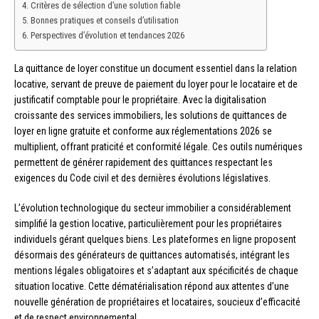
Critères de sélection d’une solution fiable
Bonnes pratiques et conseils d’utilisation
Perspectives d’évolution et tendances 2026
La quittance de loyer constitue un document essentiel dans la relation
locative, servant de preuve de paiement du loyer pour le locataire et de
justificatif comptable pour le propriétaire. Avec la digitalisation
croissante des services immobiliers, les solutions de quittances de
loyer en ligne gratuite et conforme aux réglementations 2026 se
multiplient, offrant praticité et conformité légale. Ces outils numériques
permettent de générer rapidement des quittances respectant les
exigences du Code civil et des dernières évolutions législatives.
L’évolution technologique du secteur immobilier a considérablement
simplifié la gestion locative, particulièrement pour les propriétaires
individuels gérant quelques biens. Les plateformes en ligne proposent
désormais des générateurs de quittances automatisés, intégrant les
mentions légales obligatoires et s’adaptant aux spécificités de chaque
situation locative. Cette dématérialisation répond aux attentes d’une
nouvelle génération de propriétaires et locataires, soucieux d’efficacité
et de respect environnemental.