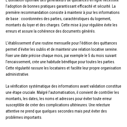
L’utilisation optimale des générateurs de quittances en ligne nécessite
l’adoption de bonnes pratiques garantissant efficacité et sécurité. La
première recommandation consiste à maintenir à jour les informations
de base : coordonnées des parties, caractéristiques du logement,
montants du loyer et des charges. Cette mise à jour régulière évite les
erreurs et assure la cohérence des documents générés.
L’établissement d’une routine mensuelle pour l’édition des quittances
permet d’éviter les oublis et de maintenir une relation locative sereine.
Fixer une date précise chaque mois, par exemple le 5 du mois suivant
l’encaissement, crée une habitude bénéfique pour toutes les parties.
Cette régularité rassure les locataires et facilite leur propre organisation
administrative.
La vérification systématique des informations avant validation constitue
une étape cruciale. Malgré l’automatisation, il convient de contrôler les
montants, les dates, les noms et adresses pour éviter toute erreur
susceptible de créer des complications ultérieures. Une relecture
attentive ne prend que quelques secondes mais peut éviter des
problèmes importants.