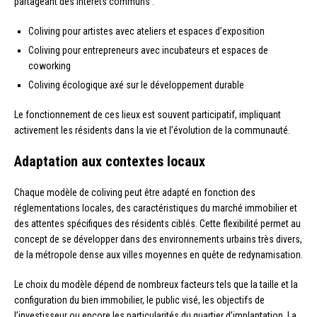
partageant des intérêts communs :
Coliving pour artistes avec ateliers et espaces d’exposition
Coliving pour entrepreneurs avec incubateurs et espaces de
coworking
Coliving écologique axé sur le développement durable
Le fonctionnement de ces lieux est souvent participatif, impliquant
activement les résidents dans la vie et l’évolution de la communauté.
Adaptation aux contextes locaux
Chaque modèle de coliving peut être adapté en fonction des
réglementations locales, des caractéristiques du marché immobilier et
des attentes spécifiques des résidents ciblés. Cette flexibilité permet au
concept de se développer dans des environnements urbains très divers,
de la métropole dense aux villes moyennes en quête de redynamisation.
Le choix du modèle dépend de nombreux facteurs tels que la taille et la
configuration du bien immobilier, le public visé, les objectifs de
l’investisseur ou encore les particularités du quartier d’implantation. La