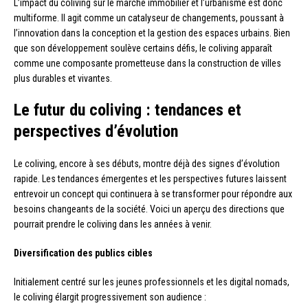
L’impact du coliving sur le marché immobilier et l’urbanisme est donc
multiforme. Il agit comme un catalyseur de changements, poussant à
l’innovation dans la conception et la gestion des espaces urbains. Bien
que son développement soulève certains défis, le coliving apparaît
comme une composante prometteuse dans la construction de villes
plus durables et vivantes.
Le futur du coliving : tendances et
perspectives d’évolution
Le coliving, encore à ses débuts, montre déjà des signes d’évolution
rapide. Les tendances émergentes et les perspectives futures laissent
entrevoir un concept qui continuera à se transformer pour répondre aux
besoins changeants de la société. Voici un aperçu des directions que
pourrait prendre le coliving dans les années à venir.
Diversification des publics cibles
Initialement centré sur les jeunes professionnels et les digital nomads,
le coliving élargit progressivement son audience :