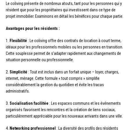
Le coliving présente de nombreux atouts, tant pour les personnes qui y
résident que pour les propriétaires qui investissent dans ce type de
projet immobilier. Examinons en détail les bénéfices pour chaque partie.
Avantages pour les résidents :
1.
Flexibilité
: Le coliving offre des contrats de location à court terme,
idéaux pour les professionnels mobiles ou les personnes en transition.
Cette souplesse permet de s’adapter rapidement aux changements de
situation personnelle ou professionnelle.
2.
Simplicité
: Tout est inclus dans un forfait unique – loyer, charges,
internet, ménage. Cette formule « tout compris » simplifie
considérablement la gestion du quotidien et évite les tracas
administratifs.
3.
Socialisation facilitée
: Les espaces communs et les événements
organisés favorisent les rencontres et la création de liens sociaux,
particulièrement appréciable pour les nouveaux arrivants dans une ville.
4.
Networking professionnel
: La diversité des profils des résidents