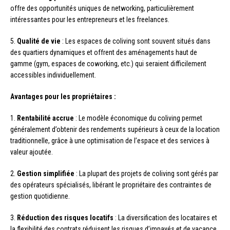
offre des opportunités uniques de networking, particulièrement
intéressantes pour les entrepreneurs et les freelances.
5.
Qualité de vie
: Les espaces de coliving sont souvent situés dans
des quartiers dynamiques et offrent des aménagements haut de
gamme (gym, espaces de coworking, etc.) qui seraient difficilement
accessibles individuellement.
Avantages pour les propriétaires :
1.
Rentabilité accrue
: Le modèle économique du coliving permet
généralement d’obtenir des rendements supérieurs à ceux de la location
traditionnelle, grâce à une optimisation de l’espace et des services à
valeur ajoutée.
2.
Gestion simplifiée
: La plupart des projets de coliving sont gérés par
des opérateurs spécialisés, libérant le propriétaire des contraintes de
gestion quotidienne.
3.
Réduction des risques locatifs
: La diversification des locataires et
la flexibilité des contrats réduisent les risques d’impayés et de vacance