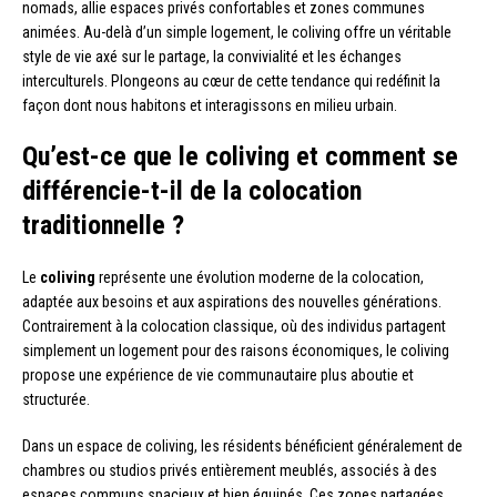
nomads, allie espaces privés confortables et zones communes
animées. Au-delà d’un simple logement, le coliving offre un véritable
style de vie axé sur le partage, la convivialité et les échanges
interculturels. Plongeons au cœur de cette tendance qui redéfinit la
façon dont nous habitons et interagissons en milieu urbain.
Qu’est-ce que le coliving et comment se
différencie-t-il de la colocation
traditionnelle ?
Le
coliving
représente une évolution moderne de la colocation,
adaptée aux besoins et aux aspirations des nouvelles générations.
Contrairement à la colocation classique, où des individus partagent
simplement un logement pour des raisons économiques, le coliving
propose une expérience de vie communautaire plus aboutie et
structurée.
Dans un espace de coliving, les résidents bénéficient généralement de
chambres ou studios privés entièrement meublés, associés à des
espaces communs spacieux et bien équipés. Ces zones partagées