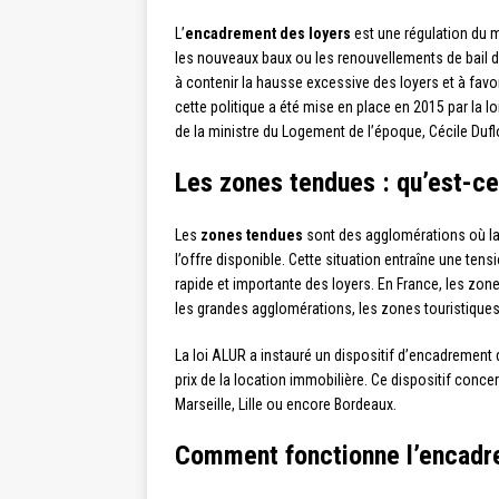
L’
encadrement des loyers
est une régulation du m
les nouveaux baux ou les renouvellements de bail d
à contenir la hausse excessive des loyers et à favo
cette politique a été mise en place en 2015 par la
de la ministre du Logement de l’époque, Cécile Dufl
Les zones tendues : qu’est-ce 
Les
zones tendues
sont des agglomérations où la
l’offre disponible. Cette situation entraîne une ten
rapide et importante des loyers. En France, les zon
les grandes agglomérations, les zones touristiques
La loi ALUR a instauré un dispositif d’encadrement 
prix de la location immobilière. Ce dispositif conc
Marseille, Lille ou encore Bordeaux.
Comment fonctionne l’encadr