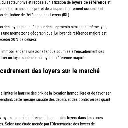
u secteur privé et repose sur la fixation de
loyers de référence
et
ont déterminés par le préfet de chaque département concerné et
n de l’Indice de Référence des Loyers (IRL).
n des loyers pratiqués pour des logements similaires (même type,
 une même zone géographique. Le loyer de référence majoré est
xcéder 20 % de celui-ci.
ien immobilier dans une zone tendue soumise à l’encadrement des
 fixer un loyer supérieur au loyer de référence majoré.
ncadrement des loyers sur le marché
e limiter la hausse des prix de la location immobilière et de favoriser
pendant, cette mesure suscite des débats et des controverses quant
s loyers a permis de freiner la hausse des loyers dans les zones
ires. Selon une étude menée par l’Observatoire des loyers de