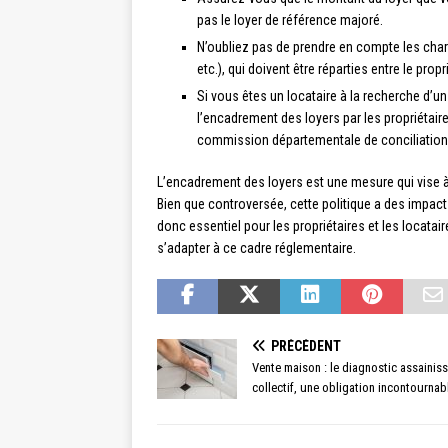
pas le loyer de référence majoré.
N’oubliez pas de prendre en compte les char
etc.), qui doivent être réparties entre le prop
Si vous êtes un locataire à la recherche d’
l’encadrement des loyers par les propriétaire
commission départementale de conciliation o
L’encadrement des loyers est une mesure qui vise à
Bien que controversée, cette politique a des impacts
donc essentiel pour les propriétaires et les locata
s’adapter à ce cadre réglementaire.
PRÉCÉDENT
Vente maison : le diagnostic assainis
collectif, une obligation incontournab