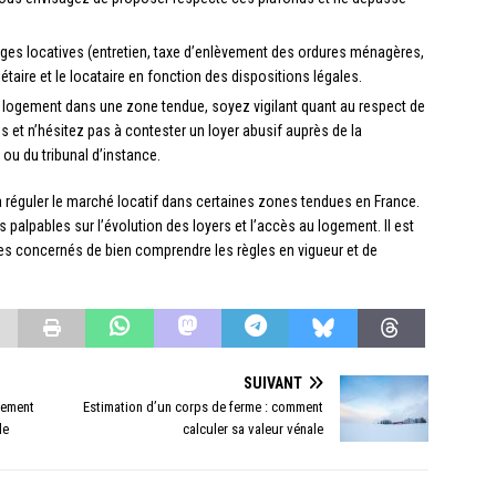
ges locatives (entretien, taxe d’enlèvement des ordures ménagères,
riétaire et le locataire en fonction des dispositions légales.
un logement dans une zone tendue, soyez vigilant quant au respect de
s et n’hésitez pas à contester un loyer abusif auprès de la
u du tribunal d’instance.
 réguler le marché locatif dans certaines zones tendues en France.
 palpables sur l’évolution des loyers et l’accès au logement. Il est
ires concernés de bien comprendre les règles en vigueur et de
SUIVANT
sement
Estimation d’un corps de ferme : comment
le
calculer sa valeur vénale