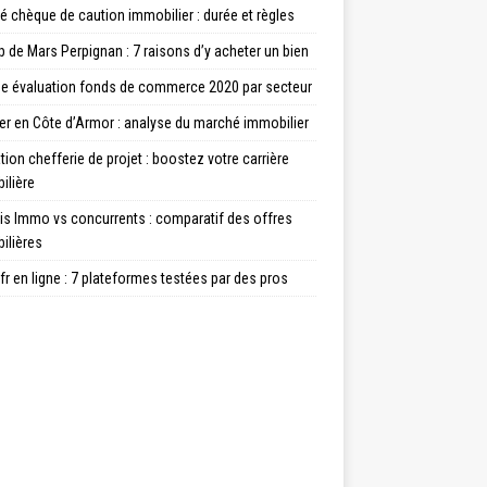
té chèque de caution immobilier : durée et règles
de Mars Perpignan : 7 raisons d’y acheter un bien
e évaluation fonds de commerce 2020 par secteur
er en Côte d’Armor : analyse du marché immobilier
ion chefferie de projet : boostez votre carrière
ilière
is Immo vs concurrents : comparatif des offres
ilières
fr en ligne : 7 plateformes testées par des pros