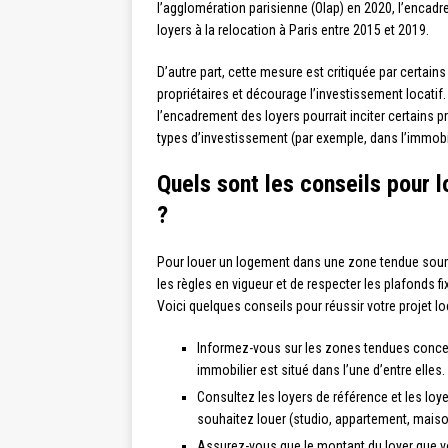
l’agglomération parisienne (Olap) en 2020, l’encad
loyers à la relocation à Paris entre 2015 et 2019.
D’autre part, cette mesure est critiquée par certain
propriétaires et décourage l’investissement locatif. E
l’encadrement des loyers pourrait inciter certains pro
types d’investissement (par exemple, dans l’immobi
Quels sont les conseils pour 
?
Pour louer un logement dans une zone tendue soumis
les règles en vigueur et de respecter les plafonds f
Voici quelques conseils pour réussir votre projet loc
Informez-vous sur les zones tendues concern
immobilier est situé dans l’une d’entre elles.
Consultez les loyers de référence et les lo
souhaitez louer (studio, appartement, mais
Assurez-vous que le montant du loyer que 