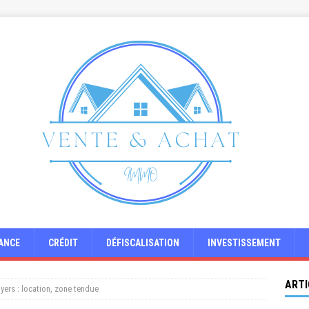
ANCE
CRÉDIT
DÉFISCALISATION
INVESTISSEMENT
ARTI
yers : location, zone tendue