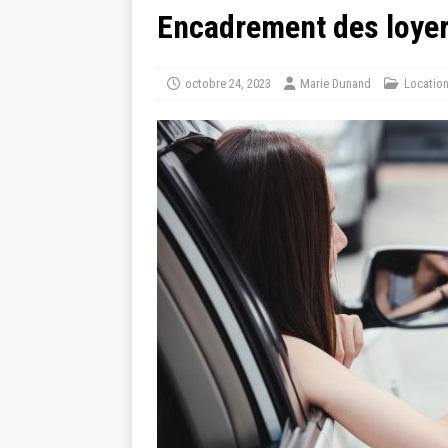
Encadrement des loyers
octobre 24, 2023
Marie Dunand
Locatio