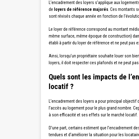
L’encadrement des loyers s’applique aux logements d
de
loyers de référence majorés
. Ces montants s
sont révisés chaque année en fonction de l’évolutio
Le loyer de référence correspond au montant média
même surface, même époque de construction) dans
établi à partir du loyer de référence et ne peut pas e
Ainsi, lorsqu’un propriétaire souhaite louer son b
loyers, il doit respecter ces plafonds et ne peut pas
Quels sont les impacts de l’e
locatif ?
L’encadrement des loyers a pour principal objectif d
l’accès au logement pour le plus grand nombre. Ce
à son efficacité et ses effets sur le marché locatif.
D’une part, certains estiment que l’encadrement de
tendues et d’améliorer la situation pour les locata