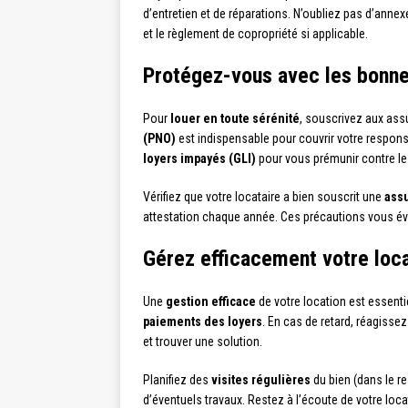
d’entretien et de réparations. N’oubliez pas d’annexe
et le règlement de copropriété si applicable.
Protégez-vous avec les bonn
Pour
louer en toute sérénité
, souscrivez aux as
(PNO)
est indispensable pour couvrir votre respons
loyers impayés (GLI)
pour vous prémunir contre le
Vérifiez que votre locataire a bien souscrit une
assu
attestation chaque année. Ces précautions vous évi
Gérez efficacement votre loc
Une
gestion efficace
de votre location est essenti
paiements des loyers
. En cas de retard, réagisse
et trouver une solution.
Planifiez des
visites régulières
du bien (dans le re
d’éventuels travaux. Restez à l’écoute de votre loc