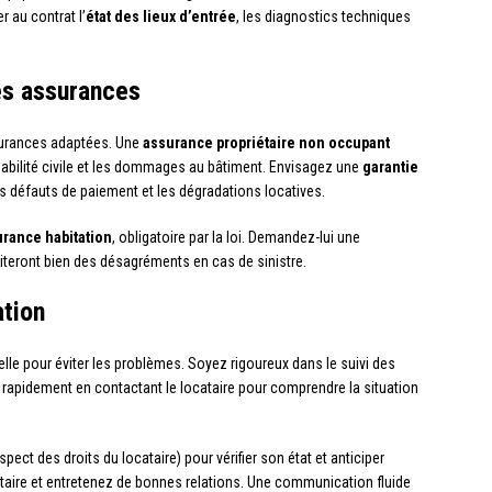
r au contrat l’
état des lieux d’entrée
, les diagnostics techniques
es assurances
surances adaptées. Une
assurance propriétaire non occupant
abilité civile et les dommages au bâtiment. Envisagez une
garantie
s défauts de paiement et les dégradations locatives.
rance habitation
, obligatoire par la loi. Demandez-lui une
teront bien des désagréments en cas de sinistre.
ation
elle pour éviter les problèmes. Soyez rigoureux dans le suivi des
z rapidement en contactant le locataire pour comprendre la situation
spect des droits du locataire) pour vérifier son état et anticiper
ataire et entretenez de bonnes relations. Une communication fluide