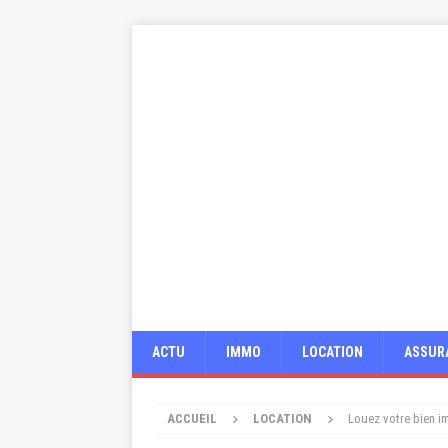
ACTU
IMMO
LOCATION
ASSUR
ACCUEIL
LOCATION
Louez votre bien im