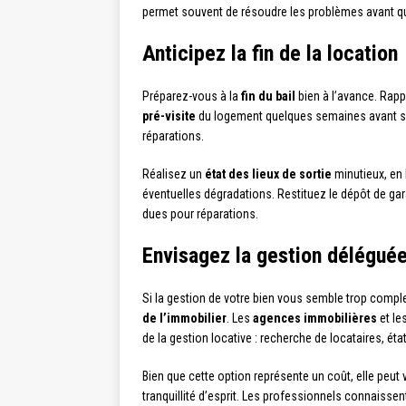
permet souvent de résoudre les problèmes avant qu’
Anticipez la fin de la location
Préparez-vous à la
fin du bail
bien à l’avance. Rapp
pré-visite
du logement quelques semaines avant son 
réparations.
Réalisez un
état des lieux de sortie
minutieux, en 
éventuelles dégradations. Restituez le dépôt de ga
dues pour réparations.
Envisagez la gestion délégué
Si la gestion de votre bien vous semble trop comp
de l’immobilier
. Les
agences immobilières
et le
de la gestion locative : recherche de locataires, ét
Bien que cette option représente un coût, elle peut
tranquillité d’esprit. Les professionnels connaissen