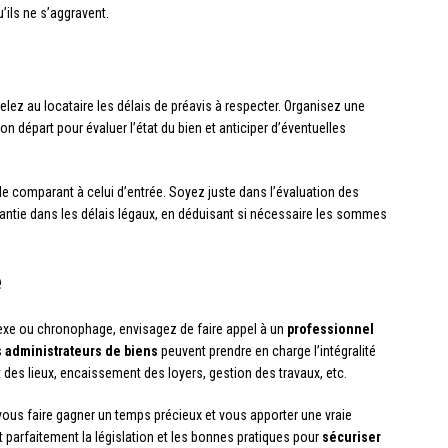
ils ne s’aggravent.
elez au locataire les délais de préavis à respecter. Organisez une
départ pour évaluer l’état du bien et anticiper d’éventuelles
le comparant à celui d’entrée. Soyez juste dans l’évaluation des
rantie dans les délais légaux, en déduisant si nécessaire les sommes
e
lexe ou chronophage, envisagez de faire appel à un
professionnel
s
administrateurs de biens
peuvent prendre en charge l’intégralité
at des lieux, encaissement des loyers, gestion des travaux, etc.
 vous faire gagner un temps précieux et vous apporter une vraie
t parfaitement la législation et les bonnes pratiques pour
sécuriser