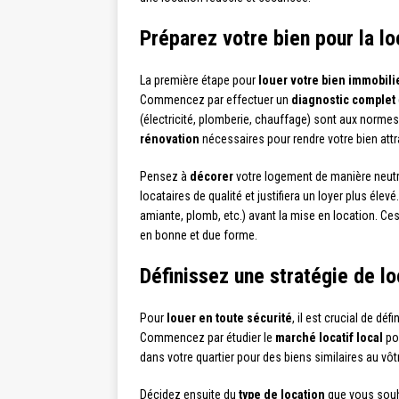
Préparez votre bien pour la lo
La première étape pour
louer votre bien immobili
Commencez par effectuer un
diagnostic complet
(électricité, plomberie, chauffage) sont aux norme
rénovation
nécessaires pour rendre votre bien att
Pensez à
décorer
votre logement de manière neutre 
locataires de qualité et justifiera un loyer plus élevé
amiante, plomb, etc.) avant la mise en location. Ce
en bonne et due forme.
Définissez une stratégie de lo
Pour
louer en toute sécurité
, il est crucial de dé
Commencez par étudier le
marché locatif local
pou
dans votre quartier pour des biens similaires au vôt
Décidez ensuite du
type de location
que vous souha