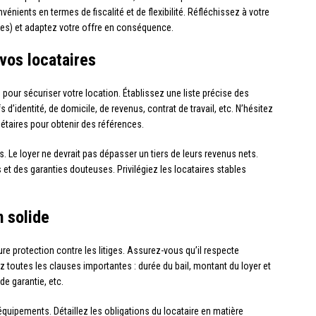
nients en termes de fiscalité et de flexibilité. Réfléchissez à votre
lles) et adaptez votre offre en conséquence.
vos locataires
 pour sécuriser votre location. Établissez une liste précise des
fs d’identité, de domicile, de revenus, contrat de travail, etc. N’hésitez
étaires pour obtenir des références.
. Le loyer ne devrait pas dépasser un tiers de leurs revenus nets.
 et des garanties douteuses. Privilégiez les locataires stables
n solide
ure protection contre les litiges. Assurez-vous qu’il respecte
ez toutes les clauses importantes : durée du bail, montant du loyer et
de garantie, etc.
équipements. Détaillez les obligations du locataire en matière