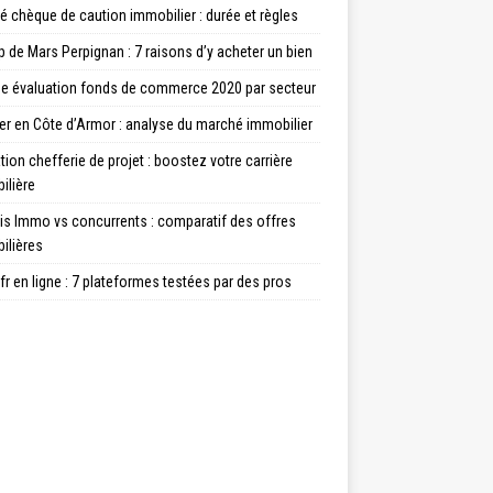
té chèque de caution immobilier : durée et règles
de Mars Perpignan : 7 raisons d’y acheter un bien
e évaluation fonds de commerce 2020 par secteur
er en Côte d’Armor : analyse du marché immobilier
ion chefferie de projet : boostez votre carrière
ilière
is Immo vs concurrents : comparatif des offres
ilières
fr en ligne : 7 plateformes testées par des pros