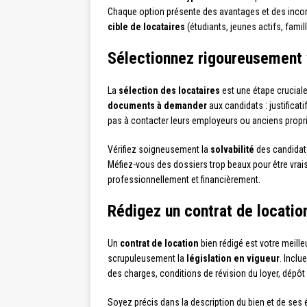
Chaque option présente des avantages et des inconvé
cible de locataires
(étudiants, jeunes actifs, fami
Sélectionnez rigoureusement 
La
sélection des locataires
est une étape cruciale
documents à demander
aux candidats : justificati
pas à contacter leurs employeurs ou anciens propri
Vérifiez soigneusement la
solvabilité
des candidats
Méfiez-vous des dossiers trop beaux pour être vrais
professionnellement et financièrement.
Rédigez un contrat de locatio
Un
contrat de location
bien rédigé est votre meille
scrupuleusement la
législation en vigueur
. Inclu
des charges, conditions de révision du loyer, dépôt 
Soyez précis dans la description du bien et de ses 