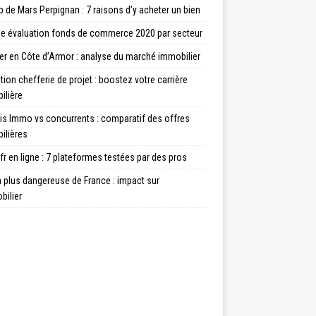
de Mars Perpignan : 7 raisons d’y acheter un bien
e évaluation fonds de commerce 2020 par secteur
er en Côte d’Armor : analyse du marché immobilier
ion chefferie de projet : boostez votre carrière
ilière
is Immo vs concurrents : comparatif des offres
ilières
fr en ligne : 7 plateformes testées par des pros
la plus dangereuse de France : impact sur
bilier